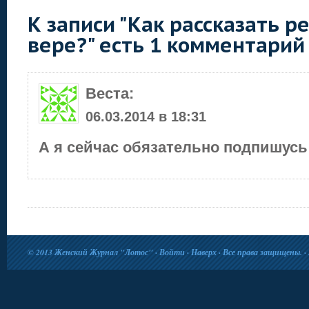
К записи "Как рассказать р
вере?" есть 1 комментарий
Веста
:
06.03.2014 в 18:31
А я сейчас обязательно подпишусь 
© 2013
Женский Журнал "Лотос"
·
Войти
·
Наверх
· Все права защищены. · 