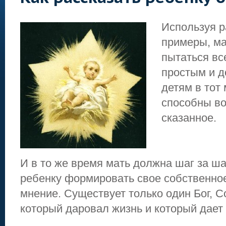
Используя 
примеры, ма
пытаться вс
простым и д
детям в тот 
способны во
сказанное.
И в то же время мать должна шаг за ш
ребенку формировать свое собственно
мнение. Существует только один Бог, 
который даровал жизнь и который дает