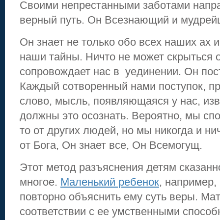
Своими непрестанными заботами напра
верный путь. Он Всезнающий и мудрей
Он знает не только обо всех наших ах и
наши тайны. Ничто не может скрыться о
сопровождает нас в уединении. Он пос
Каждый сотворенный нами поступок, п
слово, мысль, появляющаяся у нас, изв
должны это осознать. Вероятно, мы спо
то от других людей, но мы никогда и н
от Бога, Он знает все, Он Всемогущ.
Этот метод разъяснения детям сказанн
многое.
Маленький ребенок
, например,
повторно объяснить ему суть веры. Мат
соответствии с ее умственными спосо