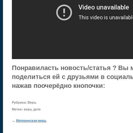
Понравиласть новость/статья ? Вы 
поделиться ей с друзьями в социаль
нажав поочерёдно кнопочки:
Рубрика:
Вера
.
Метки:
вера
,
дети
←
Материнская вера.