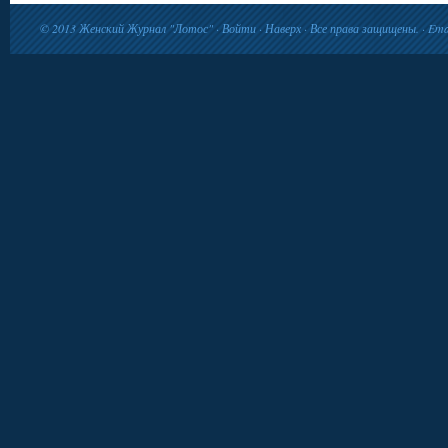
© 2013
Женский Журнал "Лотос"
·
Войти
·
Наверх
· Все права защищены. · Ema