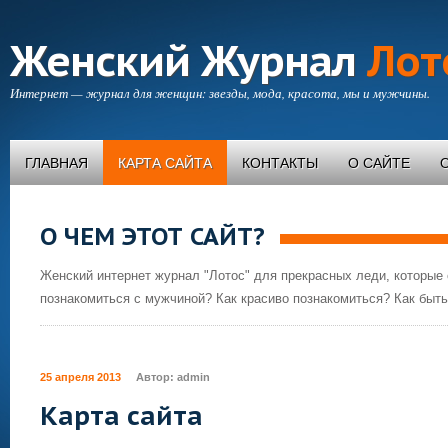
Женский Журнал
Лот
Интернет — журнал для женщин: звезды, мода, красота, мы и мужчины.
ГЛАВНАЯ
КАРТА САЙТА
КОНТАКТЫ
О САЙТЕ
О ЧЕМ ЭТОТ САЙТ?
Женский интернет журнал "Лотос" для прекрасных леди, которые 
познакомиться с мужчиной? Как красиво познакомиться? Как быть
25 апреля 2013
Автор:
admin
Карта сайта