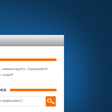
, комментируйте, спрашивайте!
х людей!
ИСК