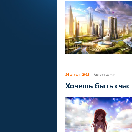
24 апреля 2013
Автор:
admin
Хочешь быть сча