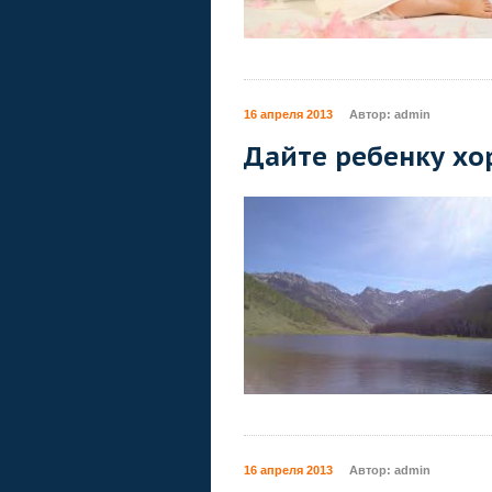
16 апреля 2013
Автор:
admin
Дайте ребенку хо
16 апреля 2013
Автор:
admin