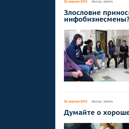
16 апреля 2013
Автор:
admin
Злословие принос
инфобизнесмены
16 апреля 2013
Автор:
admin
Думайте о хорош