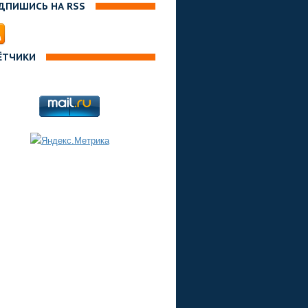
ДПИШИСЬ НА RSS
ЁТЧИКИ