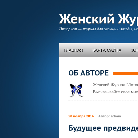
Женский Жу
Интернет — журнал для женщин: звезды, мо
ГЛАВНАЯ
КАРТА САЙТА
КО
ОБ АВТОРЕ
Женский Журнал "Лотос
Высказывайте свое мне
20 ноября 2014
Автор:
admin
Будущее предвиде