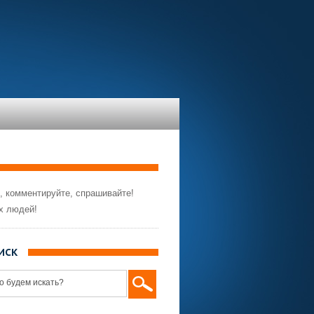
, комментируйте, спрашивайте!
х людей!
ИСК