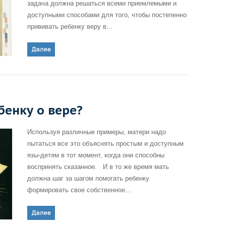
задача должна решаться всеми приемлемыми и
доступными способами для того, чтобы постепенно
прививать ребенку веру в...
бенку о вере?
Используя различные примеры, матери надо
пытаться все это объяснять простым и доступным
язы-детям в тот момент, когда они способны
воспринять сказанное. И в то же время мать
должна шаг за шагом помогать ребенку
формировать свое собственное...