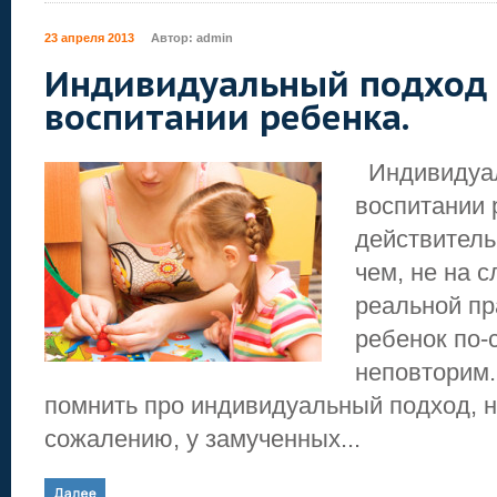
23 апреля 2013
Автор:
admin
Индивидуальный подход 
воспитании ребенка.
Индивидуал
воспитании 
действитель
чем, не на с
реальной пр
ребенок по-
неповторим.
помнить про индивидуальный подход, н
сожалению, у замученных...