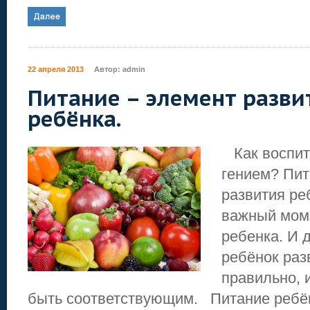
22 апреля 2013
Автор:
admin
Питание – элемент разви
ребёнка.
Как воспит
гением? Пит
развития ре
важный моме
ребенка. И 
ребёнок раз
правильно, 
быть соответствующим. Питание ребён