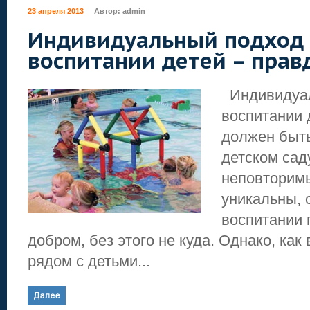
23 апреля 2013
Автор:
admin
Индивидуальный подход 
воспитании детей – прав
Индивидуал
воспитании 
должен быть
детском сад
неповторимы
уникальны, 
воспитании 
добром, без этого не куда. Однако, как
рядом с детьми...