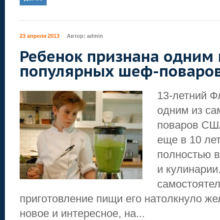
23 апреля 2013
Автор:
admin
Ребенок признана одним 
популярных шеф-поваро
13-летний Ф
одним из с
поваров США
еще в 10 лет
полностью 
и кулинарии
самостояте
приготовление пищи его натолкнуло жел
новое и интересное, на...