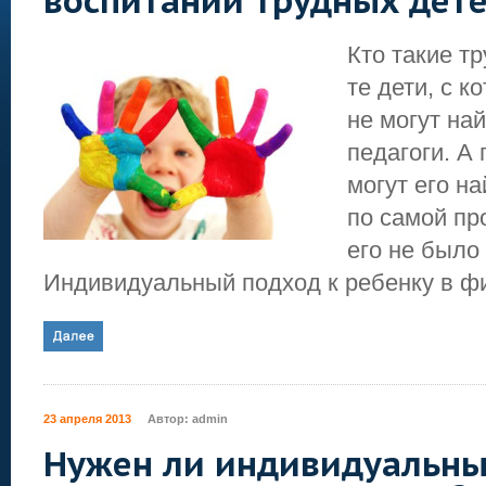
воспитании трудных дете
Кто такие т
те дети, с 
не могут най
педагоги. А
могут его н
по самой пр
его не было
Индивидуальный подход к ребенку в фи
23 апреля 2013
Автор:
admin
Нужен ли индивидуальны