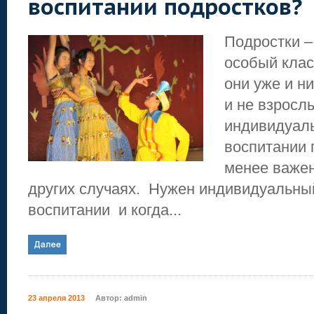
воспитании подростков?
Подростки –
особый клас
они уже и ни
и не взросл
индивидуал
воспитании 
менее важен
других случаях. Нужен индивидуальны
воспитании и когда...
23 апреля 2013
Автор:
admin