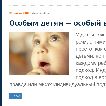
23 апреля 2013
Автор:
admin
Особым детям — особый в
У детей тя
речи, с ними
просто, как
детьми, но п
каждому реб
подход. Ин
подход в во
правда или миф? Индивидуальный подхо