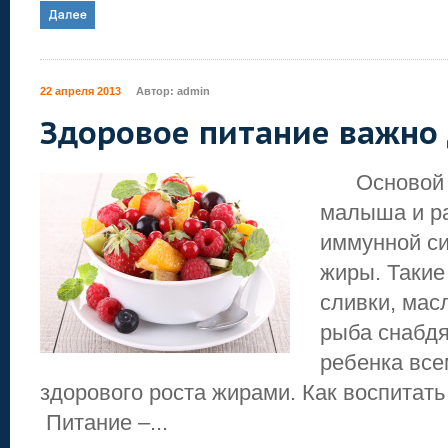
22 апреля 2013
Автор:
admin
Здоровое питание важно 
Основой д
малыша и ра
иммунной си
жиры. Такие
сливки, мас
рыба снабдя
ребенка вс
здорового роста жирами. Как воспитать
Питание –...