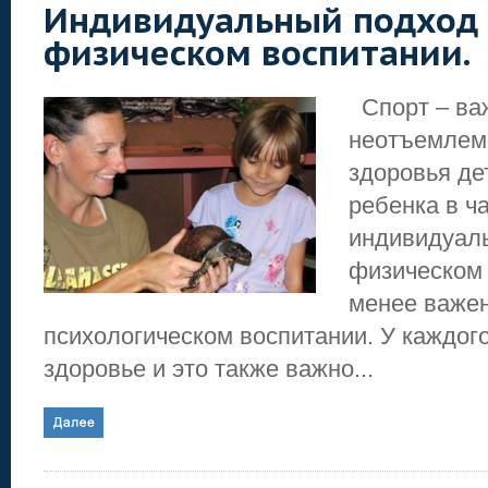
Индивидуальный подход 
физическом воспитании.
Спорт – ва
неотъемлема
здоровья де
ребенка в ч
индивидуал
физическом 
менее важен
психологическом воспитании. У каждог
здоровье и это также важно...