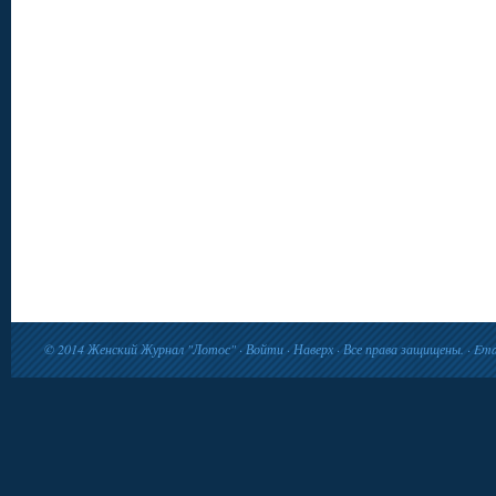
© 2014
Женский Журнал "Лотос"
·
Войти
·
Наверх
· Все права защищены. · Ema