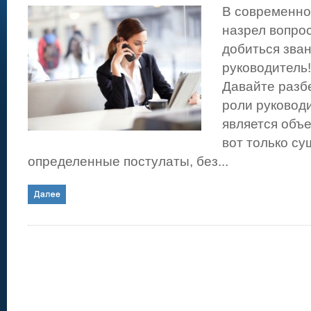
В современно
назрел вопро
добиться зва
руководитель
Давайте разб
роли руковод
является объ
вот только с
определенные постулаты, без...