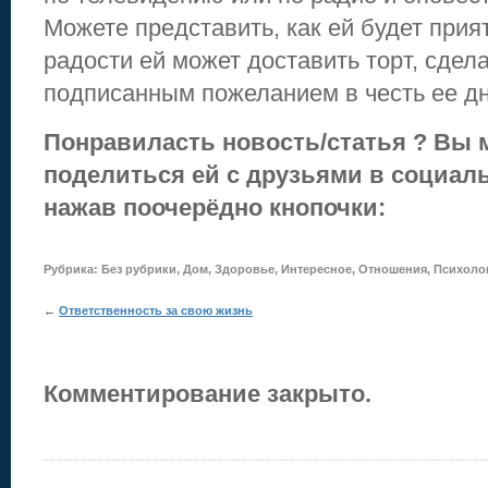
Можете представить, как ей будет прия
радости ей может доставить торт, сдела
подписанным пожеланием в честь ее д
Понравиласть новость/статья ? Вы 
поделиться ей с друзьями в социаль
нажав поочерёдно кнопочки:
Рубрика:
Без рубрики
,
Дом
,
Здоровье
,
Интересное
,
Отношения
,
Психоло
←
Ответственность за свою жизнь
Комментирование закрыто.