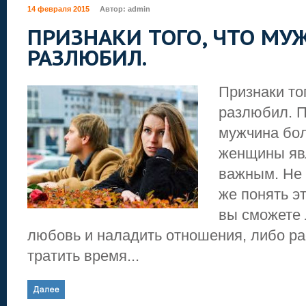
14 февраля 2015
Автор:
admin
ПРИЗНАКИ ТОГО, ЧТО МУ
РАЗЛЮБИЛ.
Признаки то
разлюбил. П
мужчина бо
женщины яв
важным. Не 
же понять э
вы сможете 
любовь и наладить отношения, либо ра
тратить время...