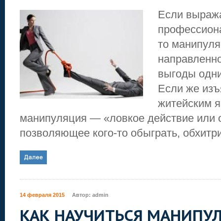
Если выраж
профессион
то манипуля
направленно
выгоды одни
Если же изъ
житейским я
манипуляция — «ловкое действие или 
позволяющее кого-то обыграть, обхитрит
14 февраля 2015
Автор:
admin
КАК НАУЧИТЬСЯ МАНИПУ