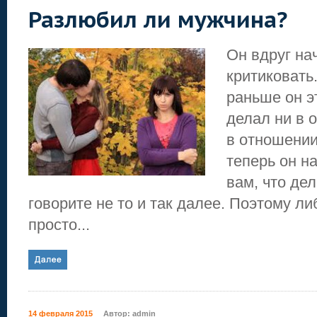
Разлюбил ли мужчина?
Он вдруг на
критиковать
раньше он э
делал ни в 
в отношении
теперь он н
вам, что дел
говорите не то и так далее. Поэтому л
просто...
14 февраля 2015
Автор:
admin