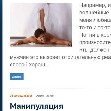
Например, и
волшебные с
меня любиш
то-то и то-то
Но, ни в кое
произносите
«ты должен 
мужчин это вызовет отрицательную реа
способ хорош...
14 февраля 2015
Автор:
admin
Манипуляция