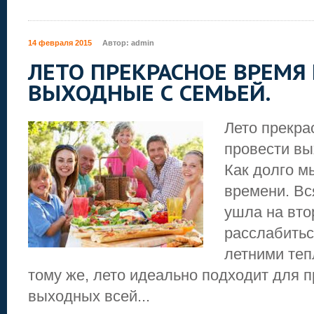
14 февраля 2015
Автор:
admin
ЛЕТО ПРЕКРАСНОЕ ВРЕМЯ
ВЫХОДНЫЕ С СЕМЬЕЙ.
Лето прекра
провести вы
Как долго м
времени. Вс
ушла на вто
расслабитьс
летними теп
тому же, лето идеально подходит для 
выходных всей...