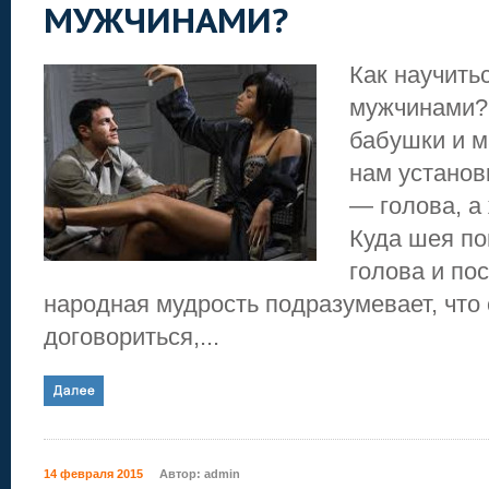
МУЖЧИНАМИ?
Как научить
мужчинами? 
бабушки и 
нам установ
— голова, а
Куда шея по
голова и по
народная мудрость подразумевает, что
договориться,...
14 февраля 2015
Автор:
admin