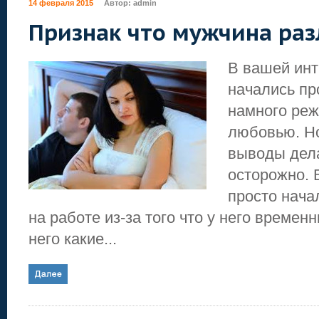
14 февраля 2015
Автор:
admin
Признак что мужчина ра
В вашей инт
начались пр
намного реж
любовью. Но
выводы дела
осторожно. 
просто нача
на работе из-за того что у него временн
него какие...