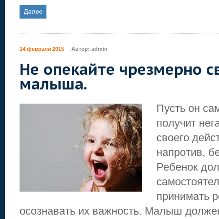
14 февраля 2015
Автор:
admin
Не опекайте чрезмерно с
малыша.
Пусть он са
получит нег
своего дейс
напротив, б
Ребенок до
самостоятел
принимать 
осознавать их важность. Малыш долже