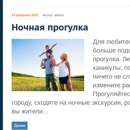
14 февраля 2015
Автор:
admin
Ночная прогулка
Для любите
больше под
прогулка. Ле
каникулы, п
ничего не сл
измените ра
Прогуляйтес
городу, сходите на ночные экскурсии, р
вы жители...