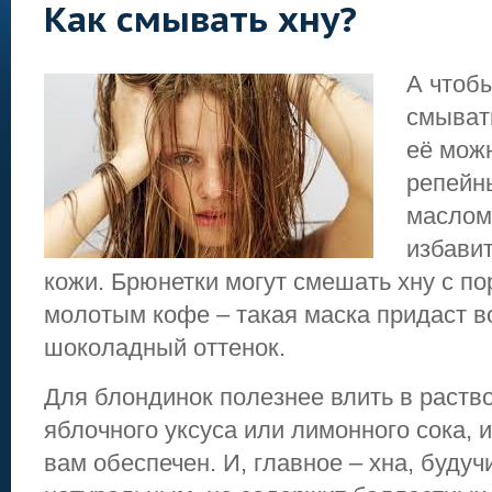
Как смывать хну?
А чтобы
смыват
её мож
репейн
маслом 
избавит
кожи. Брюнетки могут смешать хну с п
молотым кофе – такая маска придаст 
шоколадный оттенок.
Для блондинок полезнее влить в раств
яблочного уксуса или лимонного сока, 
вам обеспечен. И, главное – хна, будуч