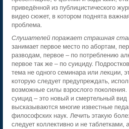
приведённой из публицистического жур
видео сюжет, в котором поднята важна
проблема.
Слушателей поражает страшная ста
занимает первое место по абортам, пер
разводам, первое – по потреблению алк
первое так же – по суициду. Подростко
тема не одного семинара или лекции, э
которую следует предупреждать, испол
возможные силы взрослого поколения.
суицид – это новый и смертельный вид 
высказываются многие известные педаг
философских наук. Лечить этакую боле
следует коллективно и не таблетками, 