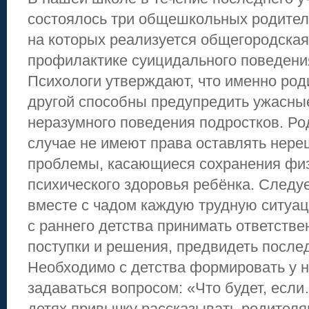
состоялось три общешкольных родител
на которых реализуется общегородская
профилактике суицидального поведени
Психологи утверждают, что именно роди
другой способны предупредить ужасны
неразумного поведения подростков. Ро
случае не имеют права оставлять нер
проблемы, касающиеся сохранения физ
психического здоровья ребёнка. Следу
вместе с чадом каждую трудную ситуац
с раннего детства принимать ответстве
поступки и решения, предвидеть послед
Необходимо с детства формировать у н
задаваться вопросом: «Что будет, есл
детях привычку рассказывать родителя