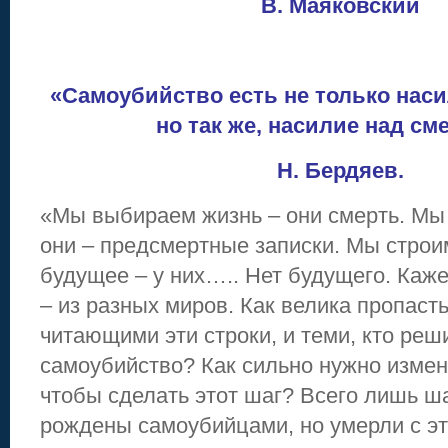
В. Маяковский
«Самоубийство есть не только нас
но так же, насилие над см
Н. Бердяев.
«Мы выбираем жизнь – они смерть. Мы
они – предсмертные записки. Мы строи
будущее – у них….. Нет будущего. Каже
– из разных миров. Как велика пропаст
читающими эти строки, и теми, кто реш
самоубийство? Как сильно нужно измен
чтобы сделать этот шаг? Всего лишь ша
рождены самоубийцами, но умерли с э