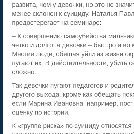
развита, чем у девочки, но это не значи
менее склонен к суициду. Наталья Пав
предостерегает на семинаре:
– К совершению самоубийства мальчик
чётко и долго, а девочки – быстро и во
Многие люди, обещая уйти из жизни о
пугают их. В действительности, убить с
сложно.
Так девочки пугают педагогов и родите
другого выхода, кроме как обещать пок
если Марина Ивановна, например, пос
оценку по истории.
К «группе риска» по суициду относятся