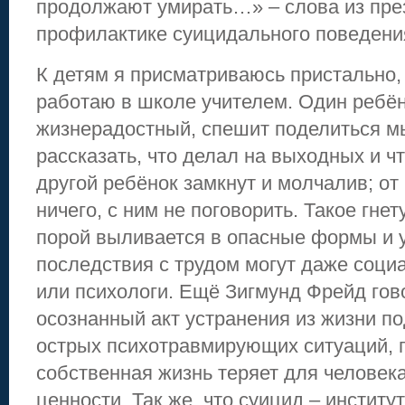
продолжают умирать…» – слова из пре
профилактике суицидального поведени
К детям я присматриваюсь пристально,
работаю в школе учителем. Один ребё
жизнерадостный, спешит поделиться м
рассказать, что делал на выходных и чт
другой ребёнок замкнут и молчалив; от 
ничего, с ним не поговорить. Такое гне
порой выливается в опасные формы и у
последствия с трудом могут даже соци
или психологи. Ещё Зигмунд Фрейд гово
осознанный акт устранения из жизни п
острых психотравмирующих ситуаций, 
собственная жизнь теряет для человек
ценности. Так же, что суицид – институ