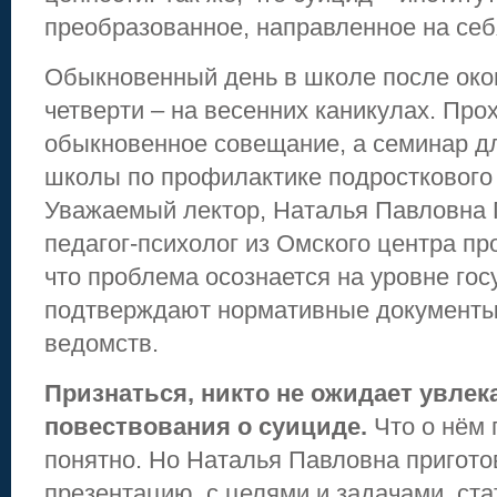
преобразованное, направленное на себ
Обыкновенный день в школе после око
четверти – на весенних каникулах. Про
обыкновенное совещание, а семинар д
школы по профилактике подросткового
Уважаемый лектор, Наталья Павловна 
педагог-психолог из Омского центра пр
что проблема осознается на уровне гос
подтверждают нормативные документы
ведомств.
Признаться, никто не ожидает увлек
повествования о суициде.
Что о нём 
понятно. Но Наталья Павловна пригот
презентацию, с целями и задачами, ста