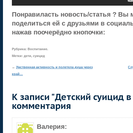
Понравиласть новость/статья ? Вы 
поделиться ей с друзьями в социаль
нажав поочерёдно кнопочки:
Рубрика:
Воспитание
.
Метки:
дети
,
суицид
←
Умственная активность и полетела душа через
Сл
край…
К записи "Детский суицид в 
комментария
Валерия
: