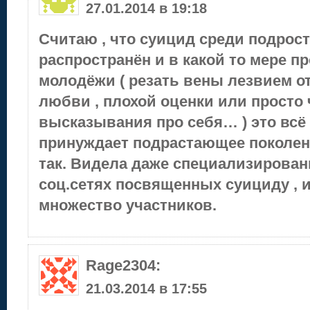
27.01.2014 в 19:18
Считаю , что суицид среди подрос
распространён и в какой то мере п
молодёжи ( резать вены лезвием о
любви , плохой оценки или просто 
высказывания про себя… ) это всё 
принуждает подрастающее поколен
так. Видела даже специализирован
соц.сетях посвященных суициду , и
множество участников.
Rage2304
:
21.03.2014 в 17:55