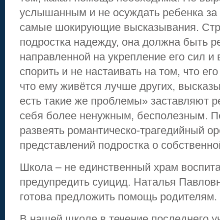
услышанным и не осуждать ребенка за
самые шокирующие высказывания. Стр
подростка надежду, она должна быть р
направленной на укрепление его сил и
спорить и не настаивать на том, что ег
что ему живётся лучше других, высказы
есть такие же проблемы» заставляют 
себя более ненужным, бесполезным. П
развеять романтическо-трагедийный о
представлений подростка о собственно
Школа – не единственный храм воспита
предупредить суицид. Наталья Павлов
готова предложить помощь родителям.
В нашей школе в течение последнего у