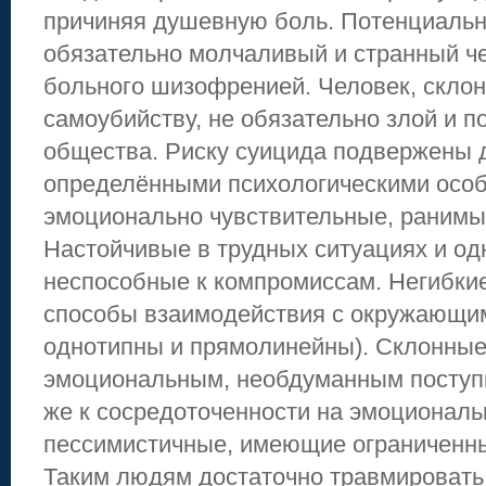
причиняя душевную боль. Потенциальн
обязательно молчаливый и странный че
больного шизофренией. Человек, склон
самоубийству, не обязательно злой и 
общества. Риску суицида подвержены д
определёнными психологическими особ
эмоционально чувствительные, ранимы
Настойчивые в трудных ситуациях и о
неспособные к компромиссам. Негибкие
способы взаимодействия с окружающи
однотипны и прямолинейны). Склонные
эмоциональным, необдуманным поступк
же к сосредоточенности на эмоциональ
пессимистичные, имеющие ограниченны
Таким людям достаточно травмировать