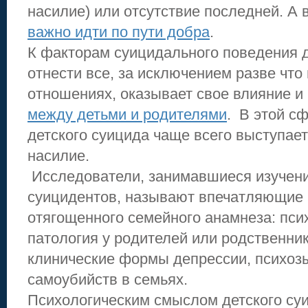
насилие) или отсутствие последней. А 
важно идти по пути добра
.
К факторам суицидального поведения 
отнести все, за исключением разве что
отношениях, оказывает свое влияние и 
между детьми и родителями
. В этой с
детского суицида чаще всего выступае
насилие.
Исследователи, занимавшиеся изучени
суицидентов, называют впечатляющие
отягощенного семейного анамнеза: пси
патология у родителей или родственник
клинические формы депрессии, психозы
самоубийств в семьях.
Психологическим смыслом детского суи