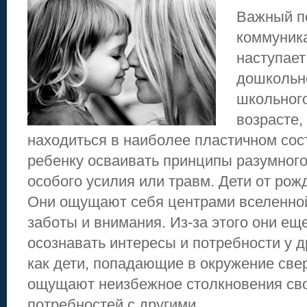
Важный п
коммуник
наступает
дошкольн
школьного
возрасте,
находиться в наиболее пластичном сос
ребенку осваивать принципы разумного
особого усилия или травм. Дети от рож
Они ощущают себя центрами вселенной
заботы и внимания. Из-за этого они ещ
осознавать интересы и потребности у д
как дети, попадающие в окружение све
ощущают неизбежное столкновения сво
потребностей с другими.