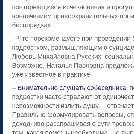
повторяющиеся исчезновения и прогул
вовлечением правоохранительных орган
беспорядках.
– Что порекомендуете при проведении 
подростком, размышляющим о суициде
Любовь Михайловна Русских, социальны
Возможно, Наталья Павловна предложи
уже известное в практике.
–
Внимательно слушать собеседника,
п
подростки часто страдают от одиночест
невозможности излить душу, – отвечает
Правильно формулировать вопросы, сп
доходчиво расспрашивая о сути тревож
том, какая помощь необходима. Не вы