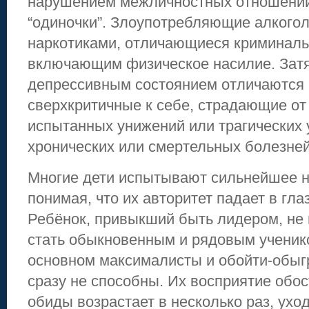
нарушением межличностных отношений
“одиночки”. Злоупотребляющие алкого
наркотиками, отличающиеся криминал
включающим физическое насилие. За
депрессивным состоянием отличаются 
сверхкритичные к себе, страдающие от
испытанных унижений или трагических у
хронических или смертельных болезней
Многие дети испытывают сильнейшее н
понимая, что их авторитет падает в гла
Ребёнок, привыкший быть лидером, не
стать обыкновенным и рядовым ученик
основном максималисты и обойти-обыг
сразу не способны. Их восприятие обос
обиды возрастает в несколько раз, уход