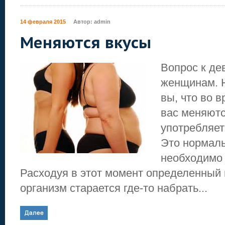
14 февраля 2015
Автор:
admin
Меняются вкусы
Вопрос к де
женщинам. 
вы, что во 
вас меняютс
употребляе
Это нормаль
необходимо 
Расходуя в этот момент определенный 
организм старается где-то набрать...