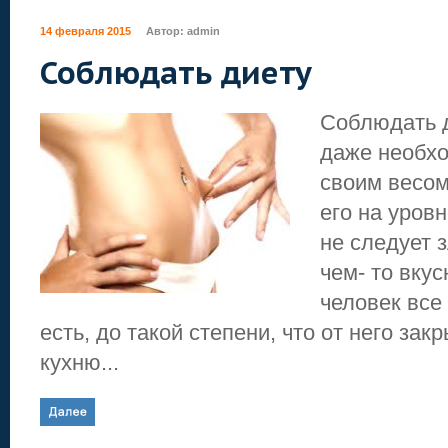
14 февраля 2015
Автор:
admin
Соблюдать диету
Соблюдать д
даже необхо
своим весом
его на уров
не следует 
чем- то вкус
человек все 
есть, до такой степени, что от него за
кухню...