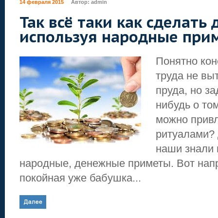
14 февраля 2015
Автор:
admin
Так всё таки как сделать 
используя народные при
Понятно кон
труда не вы
пруда, но з
нибудь о том
можно прив
ритуалами?
наши знали
народные, денежные приметы. Вот нап
покойная уже бабушка...