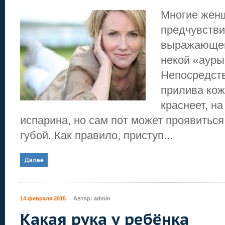
Многие жен
предчувстви
выражающег
некой «ауры
Непосредст
прилива кож
краснеет, на
испарина, но сам пот может проявитьс
губой. Как правило, приступ...
14 февраля 2015
Автор:
admin
Какая рука у ребёнка