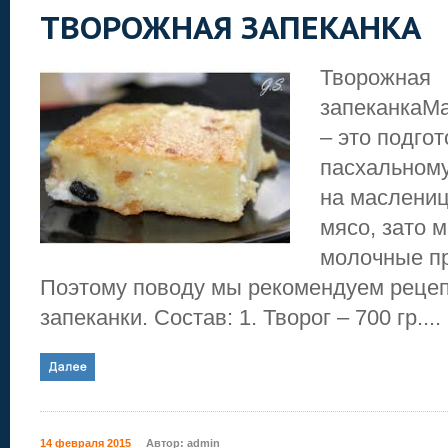
ТВОРОЖНАЯ ЗАПЕКАНКА
Творожная
запеканкаМ
– это подго
пасхальному
на маслениц
мясо, зато 
молочные пр
Поэтому поводу мы рекомендуем рецеп
запеканки. Состав: 1. Творог – 700 гр....
14 февраля 2015
Автор:
admin