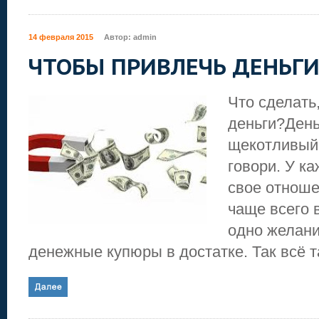
14 февраля 2015
Автор:
admin
ЧТОБЫ ПРИВЛЕЧЬ ДЕНЬГИ
Что сделать
деньги?Ден
щекотливый 
говори. У к
свое отноше
чаще всего 
одно желани
денежные купюры в достатке. Так всё та