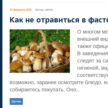
14 февраля 2015
Автор:
admin
Как не отравиться в фас
О многом мо
внешний ви
также офици
В заведения
следят за с
гигиеной, в
соответству
возможно, заранее осмотрите блюдо, к
собираетесь покупать. Оно...