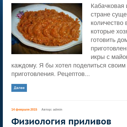
Кабачковая 
стране суще
количество 
которые хоз
готовить до
приготовлен
икры с майо
каждому. Я бы хотел поделиться своим
приготовления. Рецептов...
14 февраля 2015
Автор:
admin
Физиология приливов