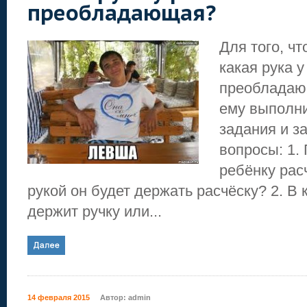
преобладающая?
Для того, ч
какая рука у
преобладаю
ему выполн
задания и за
вопросы: 1.
ребёнку рас
рукой он будет держать расчёску? 2. В 
держит ручку или...
14 февраля 2015
Автор:
admin