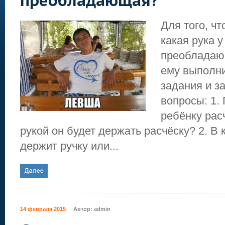
преобладающая?
Для того, ч
какая рука у
преобладаю
ему выполн
задания и за
вопросы: 1.
ребёнку рас
рукой он будет держать расчёску? 2. В 
держит ручку или...
14 февраля 2015
Автор:
admin