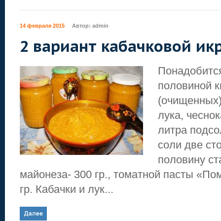
14 февраля 2015
Автор:
admin
2 вариант кабачковой ик
Понадобится
половиной 
(очищенных)
лука, чеснок
литра подсо
соли две ст
половину ст
майонеза- 300 гр., томатной пасты «По
гр. Кабачки и лук...