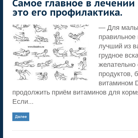
Самое главное в лечении 
это его профилактика.
— Для малы
правильное 
лучший из в
грудное вск
желательно 
продуктов, 
витамином D
продолжить приём витаминов для кор
Если...