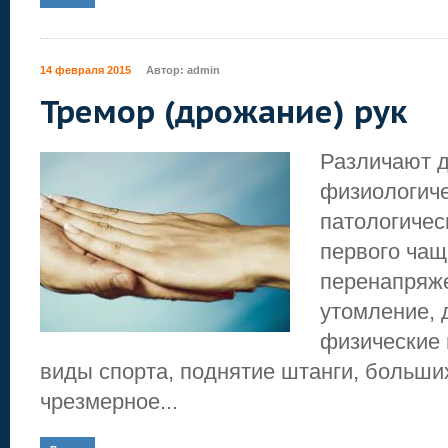
14 февраля 2015
Автор:
admin
Тремор (дрожание) рук
Различают д
физиологиче
патологичес
первого чащ
перенапряже
утомление, 
физические 
виды спорта, поднятие штанги, больших
чрезмерное...