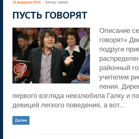
14 февраля 2015
Автор:
admin
ПУСТЬ ГОВОРЯТ
Описание се
говорят» Дв
подруги при
распределен
районный го
учителем ри
пения. Дире
первого взгляда невзлюбила Галку и п
девицей легкого поведения, а вот...