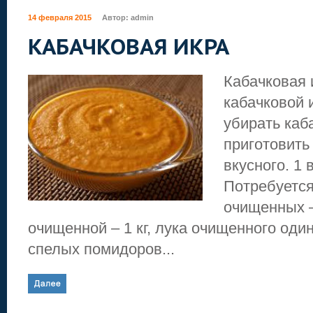
14 февраля 2015
Автор:
admin
КАБАЧКОВАЯ ИКРА
Кабачковая 
кабачковой 
убирать каб
приготовить
вкусного. 1 
Потребуется
очищенных – 
очищенной – 1 кг, лука очищенного оди
спелых помидоров...