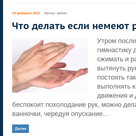
14 февраля 2015
Автор:
admin
Что делать если немеют 
Утром после
гимнастику 
сжимать и р
вытянуть ру
постоять так
выполнять к
движения и 
беспокоит похолодание рук, можно дел
ванночки, чередуя опускание...