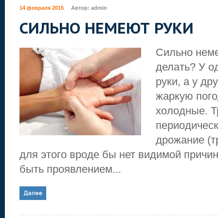
14 февраля 2015
Автор:
admin
СИЛЬНО НЕМЕЮТ РУКИ
Сильно неме
делать? У о
руки, а у др
жаркую пого
холодные. Т
периодическ
дрожание (т
для этого вроде бы нет видимой причин
быть проявлением...