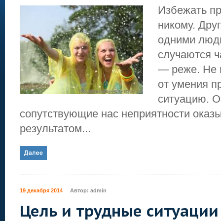
Избежать пр
никому. Друг
одними люд
случаются ч
— реже. Не 
от умения п
ситуацию. О
сопутствующие нас неприятности оказ
результатом...
19 декабря 2014
Автор:
admin
Цель и трудные ситуации