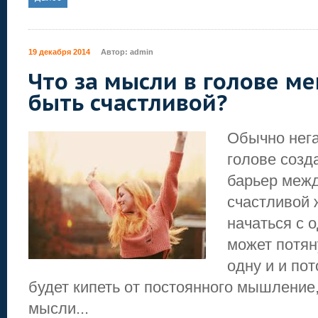
19 декабря 2014
Автор:
admin
Что за мысли в голове м
быть счастливой?
Обычно нег
голове созд
барьер межд
счастливой 
начаться с 
может потян
одну и и пот
будет кипеть от постоянного мышление
мысли...