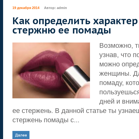
19 декабря 2014
Автор:
admin
Как определить характер
стержню ее помады
Возможно, т
узнав, что 
можно опред
женщины. Дл
помаду, кот
пользуешься
дней и вним
ее стержень. В данной статье ты узнае
стержень помады с...