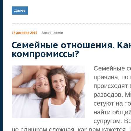
17 декабря 2014
Автор:
admin
Семейные отношения. Ка
компромиссы?
Семейные с
причина, по
происходят
разводов. 
сетуют на то
найти общий
супругом. В
не слишком сложная, как вам кажется. 