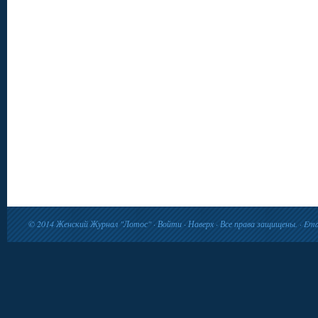
© 2014
Женский Журнал "Лотос"
·
Войти
·
Наверх
· Все права защищены. · Ema