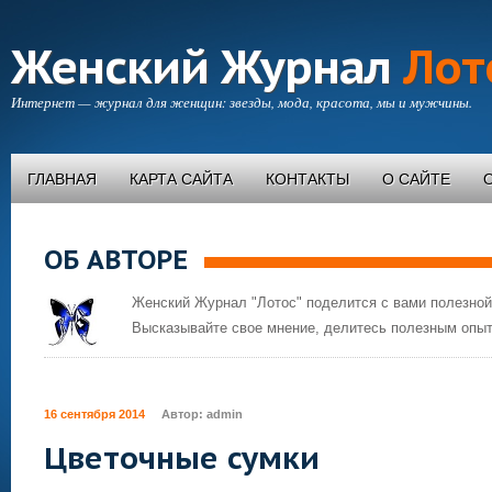
Женский Журнал
Лот
Интернет — журнал для женщин: звезды, мода, красота, мы и мужчины.
ГЛАВНАЯ
КАРТА САЙТА
КОНТАКТЫ
О САЙТЕ
ОБ АВТОРЕ
Женский Журнал "Лотос" поделится с вами полезной
Высказывайте свое мнение, делитесь полезным опыт
16 сентября 2014
Автор:
admin
Цветочные сумки