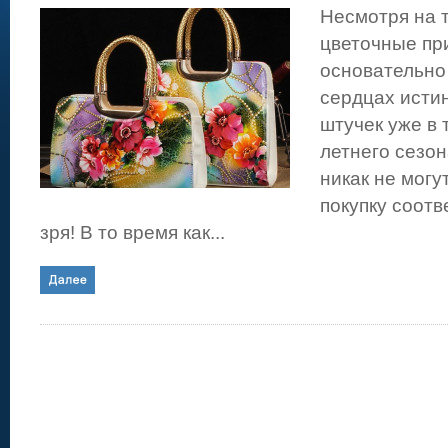
Несмотря на 
цветочные пр
основательно
сердцах исти
штучек уже в 
летнего сезон
никак не могу
покупку соотв
зря! В то время как...