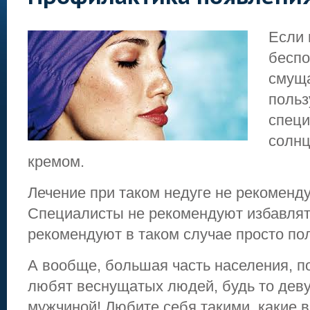
Если 
беспо
смуща
польз
спец
солн
кремом.
Лечение при таком недуге не рекоменду
Специалисты не рекомендуют избавлят
рекомендуют в таком случае просто по
А вообще, большая часть населения, по
любят веснущатых людей, будь то дев
мужчиной! Любите себя такими, какие в