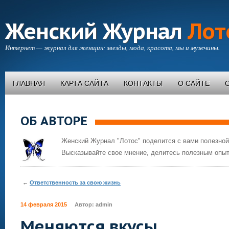
Женский Журнал
Лот
Интернет — журнал для женщин: звезды, мода, красота, мы и мужчины.
ГЛАВНАЯ
КАРТА САЙТА
КОНТАКТЫ
О САЙТЕ
ОБ АВТОРЕ
Женский Журнал "Лотос" поделится с вами полезной
Высказывайте свое мнение, делитесь полезным опыт
←
Ответственность за свою жизнь
14 февраля 2015
Автор:
admin
Меняются вкусы