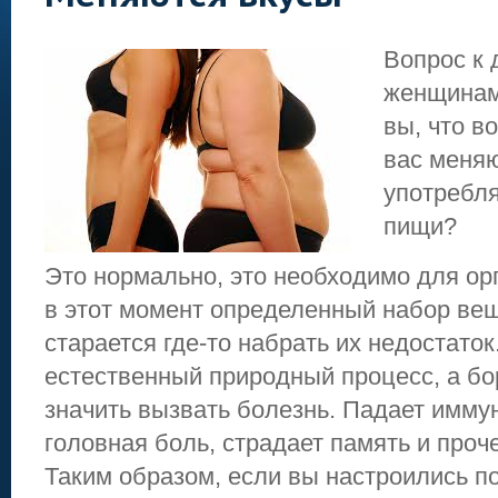
Вопрос к 
женщинам
вы, что в
вас меняю
употребл
пищи?
Это нормально, это необходимо для ор
в этот момент определенный набор вещ
старается где-то набрать их недостаток
естественный природный процесс, а бор
значить вызвать болезнь. Падает иммун
головная боль, страдает память и проч
Таким образом, если вы настроились по