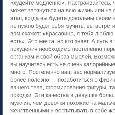
«худейте медленно». Настраивайтесь, ч
может затянуться на всю жизнь или на
этап, когда вы будете довольны своим 
не нужно будет себя мучить, вы встрети
вам скажет: «Красавица, я тебя люблю 
есть». Это мечта, но кто знает. А суть в
похудения необходимо постепенно пер
организм и свой образ мыслей. Возмож
вы научитесь есть не очень калорийные
много. Постепенно ваш вес нормализуе
более полезно — позаботиться о физи
вашего тела, формирования фигуры, та
походки. Эти качества в девушке боль
мужчин, чем девочки похожие на мальч
женственными и воспитывать в себе же