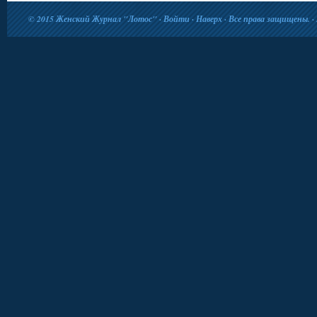
© 2015
Женский Журнал "Лотос"
·
Войти
·
Наверх
· Все права защищены. · 