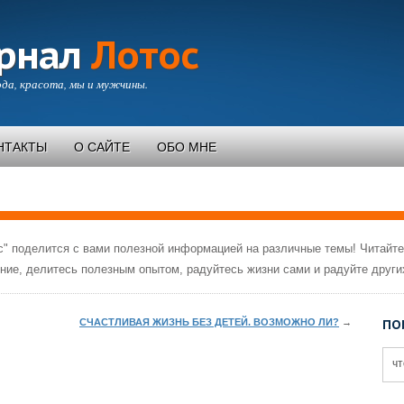
рнал
Лотос
да, красота, мы и мужчины.
НТАКТЫ
О САЙТЕ
ОБО МНЕ
" поделится с вами полезной информацией на различные темы! Читайте
ние, делитесь полезным опытом, радуйтесь жизни сами и радуйте други
СЧАСТЛИВАЯ ЖИЗНЬ БЕЗ ДЕТЕЙ. ВОЗМОЖНО ЛИ?
→
ПО