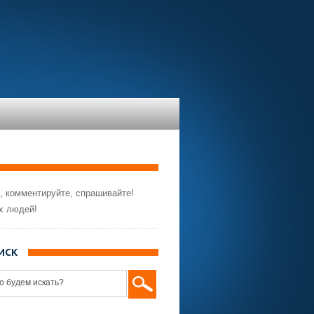
, комментируйте, спрашивайте!
х людей!
ИСК