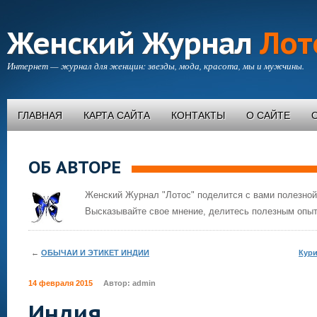
Женский Журнал
Лот
Интернет — журнал для женщин: звезды, мода, красота, мы и мужчины.
ГЛАВНАЯ
КАРТА САЙТА
КОНТАКТЫ
О САЙТЕ
ОБ АВТОРЕ
Женский Журнал "Лотос" поделится с вами полезной
Высказывайте свое мнение, делитесь полезным опыт
←
ОБЫЧАИ И ЭТИКЕТ ИНДИИ
Кури
14 февраля 2015
Автор:
admin
Индия