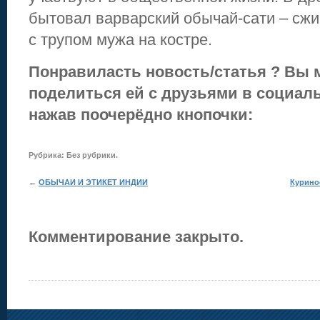
бытовал варварский обычай-сати – сжи
с трупом мужа на костре.
Понравиласть новость/статья ? Вы 
поделиться ей с друзьями в социаль
нажав поочерёдно кнопочки:
Рубрика:
Без рубрики
.
←
ОБЫЧАИ И ЭТИКЕТ ИНДИИ
Курино
Комментирование закрыто.