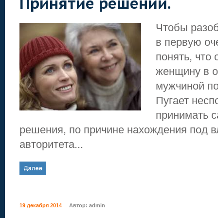
Принятие решений.
Чтобы разоб
в первую оч
понять, что 
женщину в о
мужчиной по
Пугает несп
принимать 
решения, по причине нахождения под в
авторитета...
19 декабря 2014
Автор:
admin