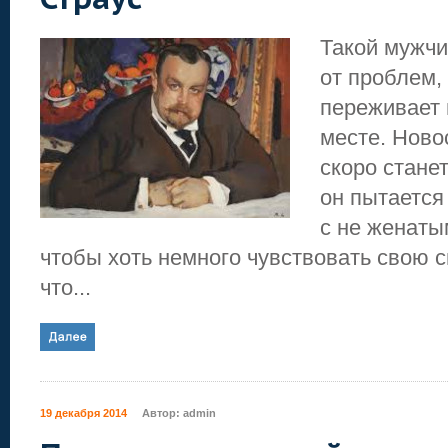
Такой мужчи
от проблем,
переживает 
месте. Новос
скоро станет
он пытается
с не женаты
чтобы хоть немного чувствовать свою с
что...
19 декабря 2014
Автор:
admin