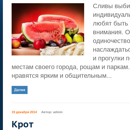
Сливы выби
индивидуали
любят быть 
внимания. 
одиночество
наслаждатьс
и прогулки 
местам своего города, рощам и паркам
нравятся ярким и общительным...
19 декабря 2014
Автор:
admin
Крот