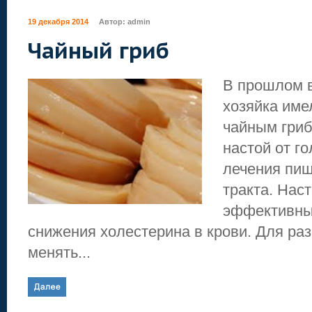
19 декабря 2014
Автор:
admin
Чайный гриб
В прошлом 
хозяйка имел
чайным гриб
настой от г
лечения пи
тракта. Нас
эффективны
снижения холестерина в крови. Для раз
менять...