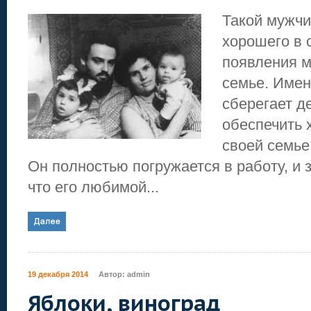
Такой мужчи
хорошего в 
появления м
семье. Имен
сберегает д
обеспечить
своей семье
Он полностью погружается в работу, и 
что его любимой...
19 декабря 2014
Автор:
admin
Яблоки, виноград