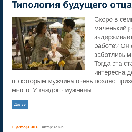
Типология будущего отца
Скоро в сем
маленький р
задерживает
работе? Он 
заботливым
Тогда эта ст
интересна д
по которым мужчина очень поздно прих
много. У каждого мужчины...
19 декабря 2014
Автор:
admin