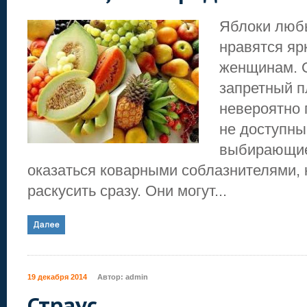
Яблоки люб
нравятся яр
женщинам. 
запретный п
невероятно 
не доступны
выбирающие
оказаться коварными соблазнителями, 
раскусить сразу. Они могут...
19 декабря 2014
Автор:
admin
Страус