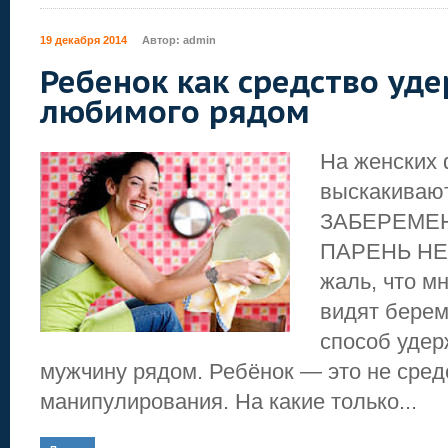
19 декабря 2014
Автор:
admin
Ребенок как средство уд
любимого рядом
На женских 
выскакиваю
ЗАБЕРЕМЕ
ПАРЕНЬ НЕ 
жаль, что м
видят берем
способ уде
мужчину рядом. Ребёнок — это не сред
манипулирования. На какие только...