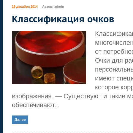
19 декабря 2014
Автор:
admin
Классификация очков
Классифика
многочислен
от потребно
Очки для ра
персональн
имеют специ
которое кор
изображения. — Существуют и такие м
обеспечивают...