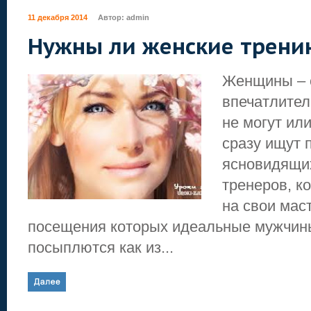
11 декабря 2014
Автор:
admin
Нужны ли женские трени
Женщины – 
впечатлител
не могут ил
сразу ищут 
ясновидящих
тренеров, к
на свои мас
посещения которых идеальные мужчин
посыплются как из...