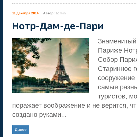
11 декабря 2014
Автор:
admin
Нотр-Дам-де-Пари
Знаменитый 
Париже Нот
Собор Париж
Старинное г
сооружение
самые разны
туристов, м
поражает воображение и не верится, чт
создано руками...