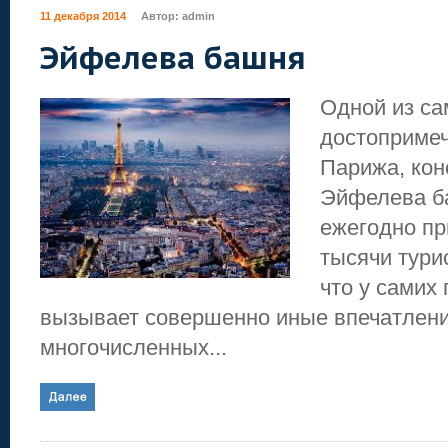
11 декабря 2014
Автор:
admin
Эйфелева башня
Одной из са
достоприме
Парижа, кон
Эйфелева б
ежегодно пр
тысячи турис
что у самих
вызывает совершенно иные впечатлени
многочисленных...