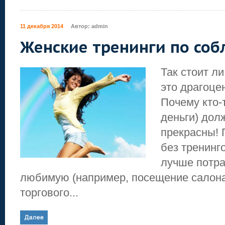
11 декабря 2014
Автор:
admin
Женские тренинги по со
Так стоит ли
это драгоце
Почему кто-
деньги) долж
прекрасны! 
без тренинг
лучше потра
любимую (например, посещение салона
торгового...