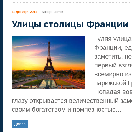
11 декабря 2014
Автор:
admin
Улицы столицы Франции
Гуляя улиц
Франции, ед
заметить, н
первый взгл
всемирно из
парижской Г
Попадая вов
глазу открывается величественный за
своим богатством и помпезностью...