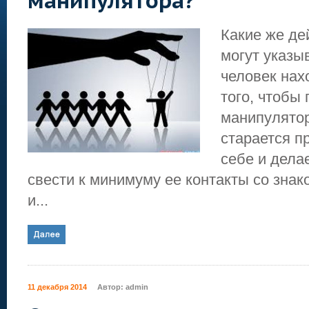
манипулятора?
Какие же де
могут указыв
человек нах
того, чтобы
манипулятор
старается п
себе и дела
свести к минимуму ее контакты со зна
и...
11 декабря 2014
Автор:
admin