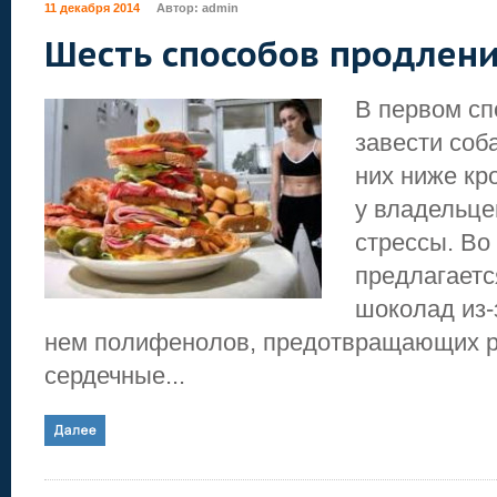
11 декабря 2014
Автор:
admin
Шесть способов продлен
В первом сп
завести соба
них ниже кр
у владельц
стрессы. Во
предлагаетс
шоколад из-
нем полифенолов, предотвращающих р
сердечные...