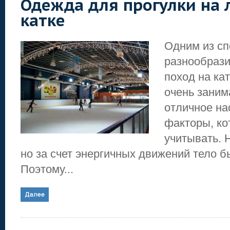
Одежда для прогулки на
катке
Одним из с
разнообрази
поход на ка
очень заним
отличное на
факторы, ко
учитывать. 
но за счет энергичных движений тело б
Поэтому...