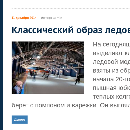
11 декабря 2014
Автор:
admin
Классический образ лед
На сегодня
выделяют кл
ледовой мо
взяты из об
начала 20-го
пышная юбка
теплых колг
берет с помпоном и варежки. Он выгляд