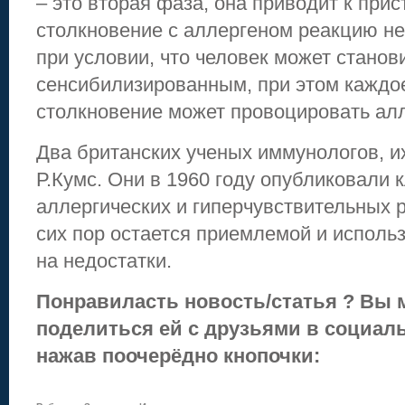
– это вторая фаза, она приводит к прис
столкновение с аллергеном реакцию не
при условии, что человек может станов
сенсибилизированным, при этом кажд
столкновение может провоцировать алл
Два британских ученых иммунологов, и
Р.Кумс. Они в 1960 году опубликовали
аллергических и гиперчувствительных 
сих пор остается приемлемой и исполь
на недостатки.
Понравиласть новость/статья ? Вы 
поделиться ей с друзьями в социаль
нажав поочерёдно кнопочки: