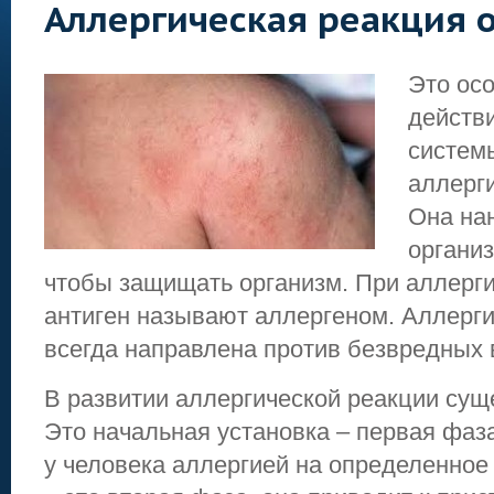
Аллергическая реакция 
Это ос
действ
систем
аллерг
Она на
организ
чтобы защищать организм. При аллерг
антиген называют аллергеном. Аллерги
всегда направлена против безвредных 
В развитии аллергической реакции сущ
Это начальная установка – первая фаз
у человека аллергией на определенное